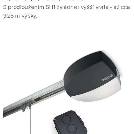
S prodloužením SH1 zvládne i vyšší vrata - až cca
3,25 m výšky.