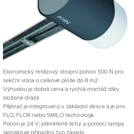
Ekonomický řetězový stropní pohon 500 N pro
sekční vrata o celkové ploše do 8 m2.
Výhodou je dobrá cena a rychlá montáž díky
složené dráze.
Přijímač je integrovaný v základní desce a je pro
FLO, FLOR nebo SMILO technologii.
Pohon je 24 V, přiměřeně tichý a pomocí lampy
signalizuje případný typ závady.