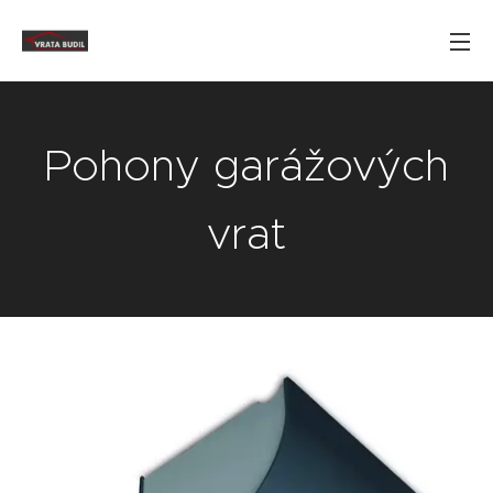
Pohony garážových
vrat